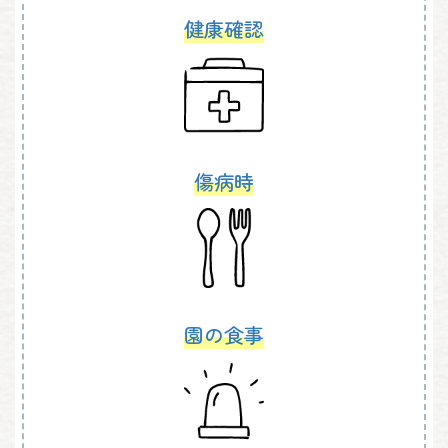
健康確認
傷病時
園の食事