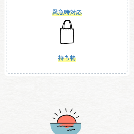
緊急時対応
持ち物